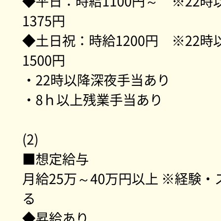
◆平日：時給1100円～ ※22
1375円
◆土日祝：時給1200円 ※22
1500円
・22時以降深夜手当あり
・8ｈ以上残業手当あり
(2)
■想定給与
月給25万～40万円以上 ※経験
る
◆昇給あり