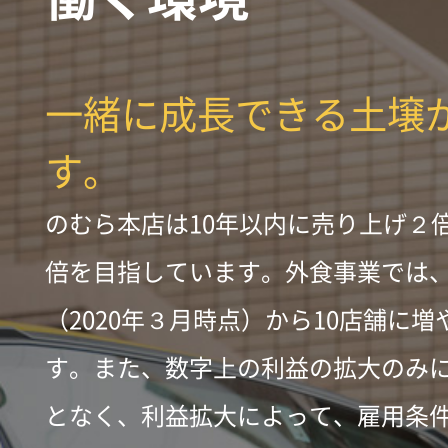
一緒に成長できる土壌
す。
のむら本店は10年以内に売り上げ２
倍を目指しています。外食事業では
（2020年３月時点）から10店舗に
す。また、数字上の利益の拡大のみ
となく、利益拡大によって、雇用条