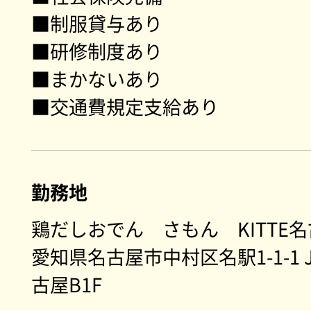
■制服貸与あり
■研修制度あり
■まかないあり
■交通費規定支給あり
勤務地
鶏だしおでん さもん KITTE
愛知県名古屋市中村区名駅1-1-1 
古屋B1F