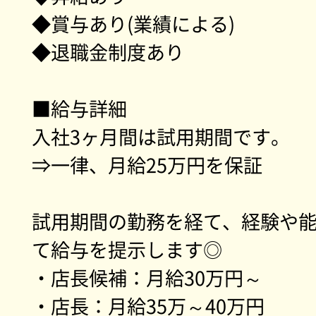
◆賞与あり(業績による)
◆退職金制度あり
■給与詳細
入社3ヶ月間は試用期間です。
⇒一律、月給25万円を保証
試用期間の勤務を経て、経験や
て給与を提示します◎
・店長候補：月給30万円～
・店長：月給35万～40万円