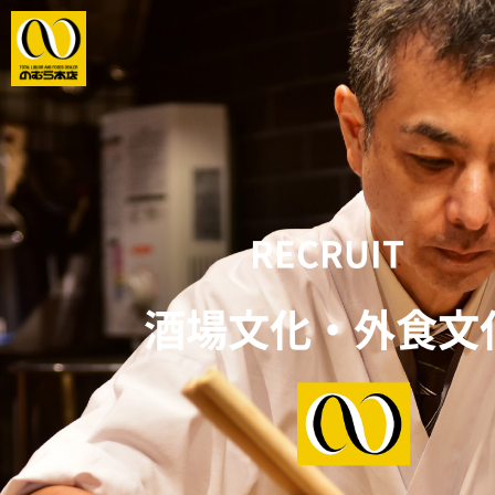
RECRUIT
酒場文化・外食文