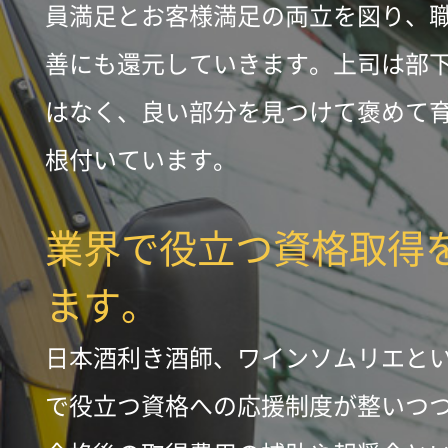
員満足とお客様満足の両立を図り、
善にも還元していきます。上司は部
はなく、良い部分を見つけて褒めて
根付いています。
業界で役立つ資格取得
ます。
日本酒利き酒師、ワインソムリエと
で役立つ資格への応援制度が整いつ