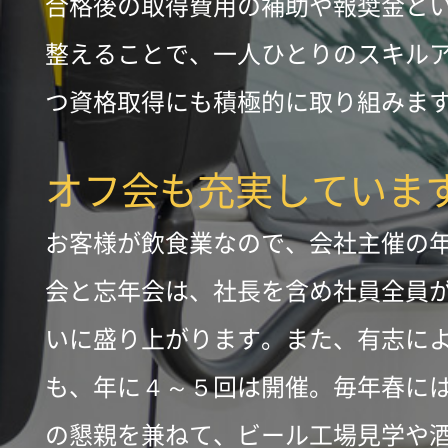
合格後の取得費用の補助や報奨金と
整えることで、一人ひとりのスキル
つ資格取得にも積極的に取り組みま
オフ会も充実していま
お客様が飲食業なので、会社主催の
会と忘年会は、社長を含め社員全員
いに盛り上がります。また、有志に
も、年に４～５回は開催。毎年春に
の懇親を兼ねて、ビール工場見学や