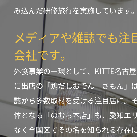
み込んだ研修旅行を実施しています
メディアや雑誌でも注
会社です。
外食事業の一環として、KITTE名古
に出店の「鶏だしおでん さもん」
誌から多数取材を受ける注目店に。
体となる「のむら本店」も、愛知エ
なく全国区でその名を知られる存在